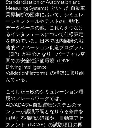
Standardisation of Automation and
Measuring Systems）といった自動車
業界横断の団体において、シミュレ
ーションツールやテストの自動化、
データベースの他、これらをつなげ
るインタフェースについて仕様策定
を進めている。日本では内閣府の戦
略的イノベーション創造プログラム
（SIP）が中心となり、バーチャル空
間での安全性評価環境（DIVP：
Driving Intelligence
ValidationPlatform）の構築に取り組
んでいる。
こうした日欧のシミュレーション環
境のフレームワークでは、
AD/ADASや自動運転システムのセ
ンサーが認識不調となりうる条件を
再現する機能の追加や、自動車アセ
スメント（NCAP）の試験項目の再