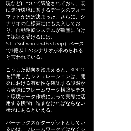
現などについて議論されており、既
に走行環境に関するデータのフォー
マットがほぼ決まった。さらに、シ
ナリオの仕様策定にも突入してお
り、自動運転システムが量産に向け
て認証を受けるには、
SIL（Software-in-the-Loop）ベース
で1億以上のシナリオが求められる
と言われている。
こうした動向を踏まえると、3DCG
を活用したシミュレーションは、開
発における有効性を確認する段階か
ら実際にフレームワーク構築やテス
ト環境データ作成によって実際に活
用する段階に進まなければならない
状況にあるといえる。
バーテックスがターゲットとしてい
るのは、フレームワークではなくシ