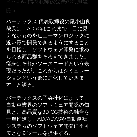
＜ADaC 代表取締役会長の河原隆
氏＞
バーテックス 代表取締役の尾小山良
哉氏は「ADaCはこれまで、目に見
えないものをヒューマンロジックに
近い形で開発できるようにすること
を目指し、ソフトウェア開発に求め
られる商品群をそろえてきました。
従来はそれがソースコードという表
現だったが、これからはシミュレー
ションという形に進化していきま
す」と語る。
バーテックスの子会社化によって、
自動車業界のソフトウェア開発の知
見と、高品質な3D CG技術の融合を
一層推進し、AD/ADASや自動運転
システムのソフトウェア開発に不可
欠となるツールを提供する。