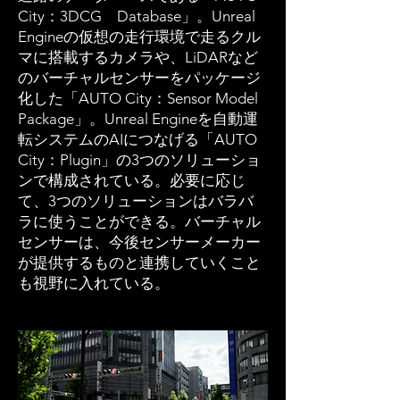
City：3DCG Database」。Unreal
Engineの仮想の走行環境で走るクル
マに搭載するカメラや、LiDARなど
のバーチャルセンサーをパッケージ
化した「AUTO City：Sensor Model
Package」。Unreal Engineを自動運
転システムのAIにつなげる「AUTO
City：Plugin」の3つのソリューショ
ンで構成されている。必要に応じ
て、3つのソリューションはバラバ
ラに使うことができる。バーチャル
センサーは、今後センサーメーカー
が提供するものと連携していくこと
も視野に入れている。