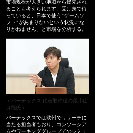
市場規模が大きい地域から優先され
ることも考えられます。受け身で待
っていると、日本で使う“ゲームソ
フト”があまりないという状況にな
りかねません」と市場を分析する。
＜バーテックス 代表取締役の尾小山
良哉氏＞
バーテックスでは欧州でリサーチに
当たる担当者もおり、コンソーシア
ムやワーキンググループでのシミュ