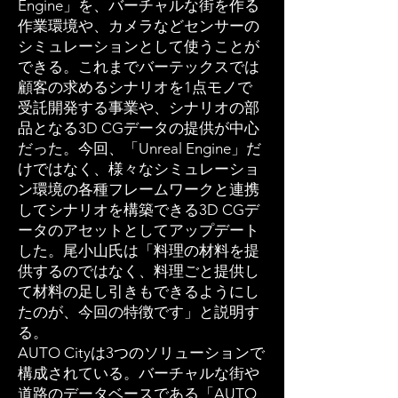
Engine」を、バーチャルな街を作る
作業環境や、カメラなどセンサーの
シミュレーションとして使うことが
できる。これまでバーテックスでは
顧客の求めるシナリオを1点モノで
受託開発する事業や、シナリオの部
品となる3D CGデータの提供が中心
だった。今回、「Unreal Engine」だ
けではなく、様々なシミュレーショ
ン環境の各種フレームワークと連携
してシナリオを構築できる3D CGデ
ータのアセットとしてアップデート
した。尾小山氏は「料理の材料を提
供するのではなく、料理ごと提供し
て材料の足し引きもできるようにし
たのが、今回の特徴です」と説明す
る。
AUTO Cityは3つのソリューションで
構成されている。バーチャルな街や
道路のデータベースである「AUTO