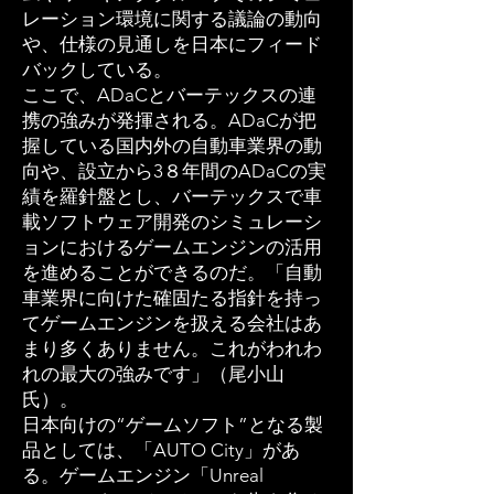
レーション環境に関する議論の動向
や、仕様の見通しを日本にフィード
バックしている。
ここで、ADaCとバーテックスの連
携の強みが発揮される。ADaCが把
握している国内外の自動車業界の動
向や、設立から3８年間のADaCの実
績を羅針盤とし、バーテックスで車
載ソフトウェア開発のシミュレーシ
ョンにおけるゲームエンジンの活用
を進めることができるのだ。「自動
車業界に向けた確固たる指針を持っ
てゲームエンジンを扱える会社はあ
まり多くありません。これがわれわ
れの最大の強みです」（尾小山
氏）。
日本向けの“ゲームソフト”となる製
品としては、「AUTO City」があ
る。ゲームエンジン「Unreal