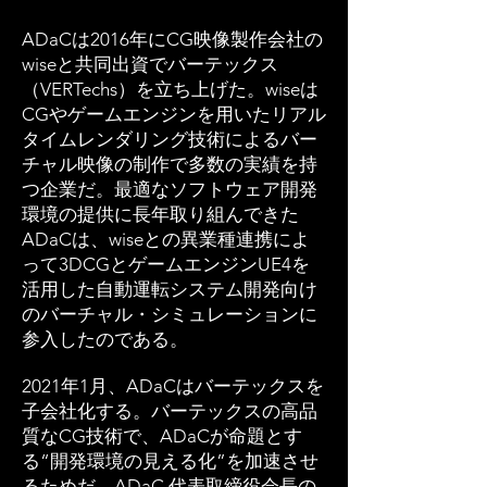
ADaCは2016年にCG映像製作会社の
wiseと共同出資でバーテックス
（VERTechs）を立ち上げた。wiseは
CGやゲームエンジンを用いたリアル
タイムレンダリング技術によるバー
チャル映像の制作で多数の実績を持
つ企業だ。最適なソフトウェア開発
環境の提供に長年取り組んできた
ADaCは、wiseとの異業種連携によ
って3DCGとゲームエンジンUE4を
活用した自動運転システム開発向け
のバーチャル・シミュレーションに
参入したのである。
2021年1月、ADaCはバーテックスを
子会社化する。バーテックスの高品
質なCG技術で、ADaCが命題とす
る“開発環境の見える化”を加速させ
るためだ。ADaC 代表取締役会長の