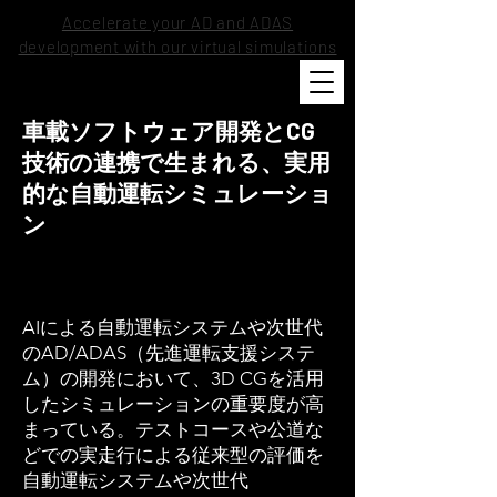
Accelerate your AD and ADAS
development with our virtual simulations
車載ソフトウェア開発とCG
技術の連携で生まれる、実用
的な自動運転シミュレーショ
ン
AIによる自動運転システムや次世代
のAD/ADAS（先進運転支援システ
ム）の開発において、3D CGを活用
したシミュレーションの重要度が高
まっている。テストコースや公道な
どでの実走行による従来型の評価を
自動運転システムや次世代