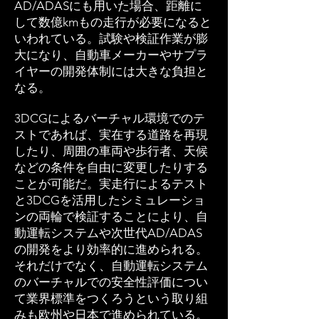
AD/ADASにも用いた場合、距離に
して数億kmもの走行が必要になると
いわれている。試験や検証作業が膨
大になり、自動車メーカーやサプラ
イヤーの開発体制には大きな負担と
なる。
3DCGによるバーチャル環境でのテ
ストであれば、実在する道路を再現
したり、周囲の車両や歩行者、天候
などの条件を自由に変更したりする
ことが可能だ。実走行によるテスト
と3DCGを活用したシミュレーショ
ンの両輪で検証することにより、自
動運転システムや次世代AD/ADAS
の開発をより効率的に進められる。
それだけでなく、自動運転システム
のバーチャルでの安全性評価につい
て業界標準をつくろうという取り組
みも欧州や日本で進められている。