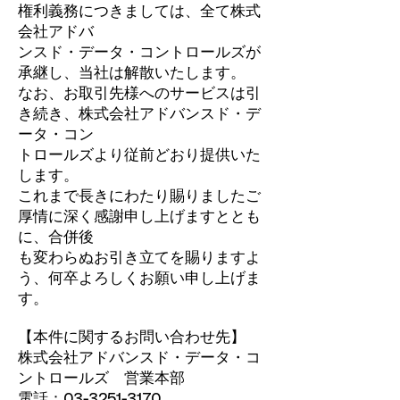
権利義務につきましては、全て株式
会社アドバ
ンスド・データ・コントロールズが
承継し、当社は解散いたします。
なお、お取引先様へのサービスは引
き続き、株式会社アドバンスド・デ
ータ・コン
トロールズより従前どおり提供いた
します。
これまで長きにわたり賜りましたご
厚情に深く感謝申し上げますととも
に、合併後
も変わらぬお引き立てを賜りますよ
う、何卒よろしくお願い申し上げま
す。
【本件に関するお問い合わせ先】
株式会社アドバンスド・データ・コ
ントロールズ 営業本部
電話：03-3251-3170