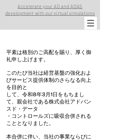
Accelerate your AD and ADAS
development with our virtual simulations
平素は格別のご高配を賜り、厚く御
礼申し上げます。
このたび当社は経営基盤の強化およ
びサービス提供体制のさらなる向上
を目的と
して、令和8年3月1日をもちまし
て、親会社である株式会社アドバン
スド・データ
・コントロールズに吸収合併される
こととなりました。
本合併に伴い、当社の事業ならびに